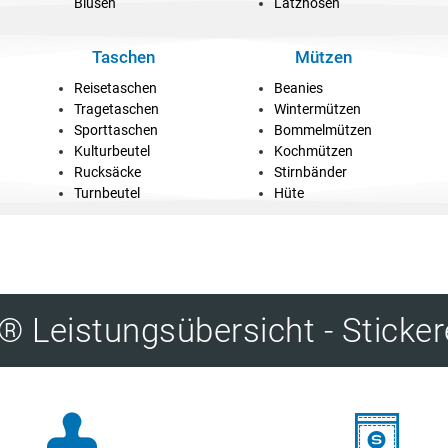
Blusen
Latzhosen
Taschen
Mützen
Reisetaschen
Beanies
Tragetaschen
Wintermützen
Sporttaschen
Bommelmützen
Kulturbeutel
Kochmützen
Rucksäcke
Stirnbänder
Turnbeutel
Hüte
 Leistungsübersicht - Sticker