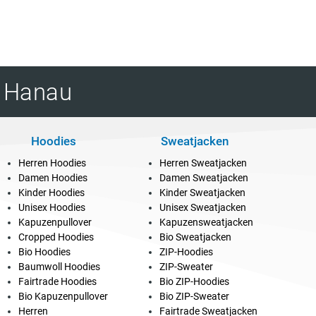
i Hanau
Hoodies
Sweatjacken
Herren Hoodies
Herren Sweatjacken
Damen Hoodies
Damen Sweatjacken
Kinder Hoodies
Kinder Sweatjacken
Unisex Hoodies
Unisex Sweatjacken
Kapuzenpullover
Kapuzensweatjacken
Cropped Hoodies
Bio Sweatjacken
Bio Hoodies
ZIP-Hoodies
Baumwoll Hoodies
ZIP-Sweater
Fairtrade Hoodies
Bio ZIP-Hoodies
Bio Kapuzenpullover
Bio ZIP-Sweater
Herren
Fairtrade Sweatjacken