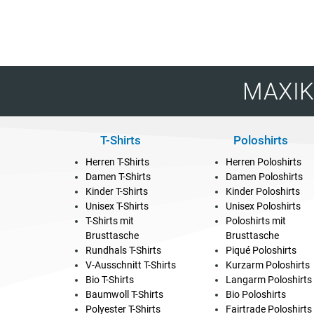
MAXIKA
T-Shirts
Poloshirts
Herren T-Shirts
Herren Poloshirts
Damen T-Shirts
Damen Poloshirts
Kinder T-Shirts
Kinder Poloshirts
Unisex T-Shirts
Unisex Poloshirts
T-Shirts mit
Poloshirts mit
Brusttasche
Brusttasche
Rundhals T-Shirts
Piqué Poloshirts
V-Ausschnitt T-Shirts
Kurzarm Poloshirts
Bio T-Shirts
Langarm Poloshirts
Baumwoll T-Shirts
Bio Poloshirts
Polyester T-Shirts
Fairtrade Poloshirts