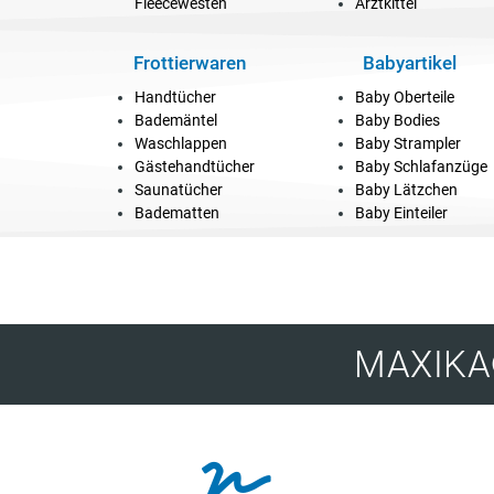
Fleecewesten
Arztkittel
Frottierwaren
Babyartikel
Handtücher
Baby Oberteile
Bademäntel
Baby Bodies
Waschlappen
Baby Strampler
Gästehandtücher
Baby Schlafanzüge
Saunatücher
Baby Lätzchen
Badematten
Baby Einteiler
MAXIKA®