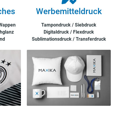
ches
Werbemitteldruck
 Wappen
Tampondruck / Siebdruck
hglanz
Digitaldruck / Flexdruck
end
Sublimationsdruck / Transferdruck