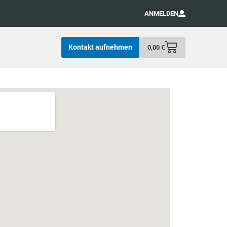
ANMELDEN
Kontakt aufnehmen
0,00
€