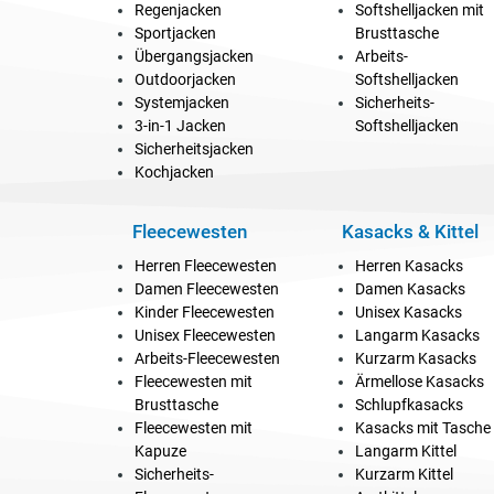
Regenjacken
Softshelljacken mit
Sportjacken
Brusttasche
Übergangsjacken
Arbeits-
Outdoorjacken
Softshelljacken
Systemjacken
Sicherheits-
3-in-1 Jacken
Softshelljacken
Sicherheitsjacken
Kochjacken
Fleecewesten
Kasacks & Kittel
Herren Fleecewesten
Herren Kasacks
Damen Fleecewesten
Damen Kasacks
Kinder Fleecewesten
Unisex Kasacks
Unisex Fleecewesten
Langarm Kasacks
Arbeits-Fleecewesten
Kurzarm Kasacks
Fleecewesten mit
Ärmellose Kasacks
Brusttasche
Schlupfkasacks
Fleecewesten mit
Kasacks mit Tasche
Kapuze
Langarm Kittel
Sicherheits-
Kurzarm Kittel