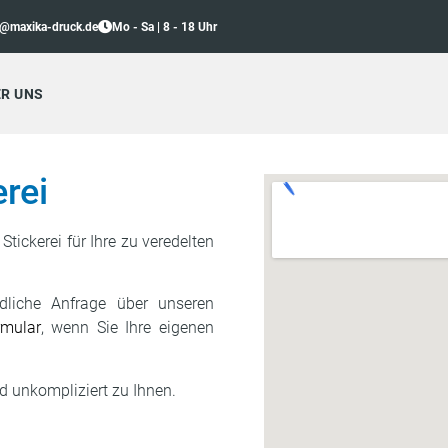
o@maxika-druck.de
Mo - Sa | 8 - 18 Uhr
R UNS
rei
tickerei für Ihre zu veredelten
dliche Anfrage über unseren
rmular
, wenn Sie Ihre eigenen
nd unkompliziert zu Ihnen.