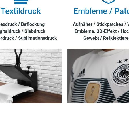
Textildruck
Embleme / Pat
lexdruck / Beflockung
Aufnäher / Stickpatches /
gitaldruck / Siebdruck
Embleme: 3D-Effekt / Hoc
rdruck / Sublimationsdruck
Gewebt / Refklektier