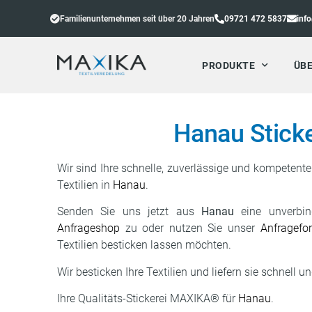
Familienunternehmen seit über 20 Jahren
09721 472 5837
inf
PRODUKTE
ÜBE
Hanau Sticke
Wir sind Ihre schnelle, zuverlässige und kompetente S
Textilien in
Hanau
.
Senden Sie uns jetzt aus
Hanau
eine unverbin
Anfrageshop
zu oder nutzen Sie unser
Anfragefo
Textilien besticken lassen möchten.
Wir besticken Ihre Textilien und liefern sie schnell u
Ihre Qualitäts-Stickerei MAXIKA® für
Hanau
.