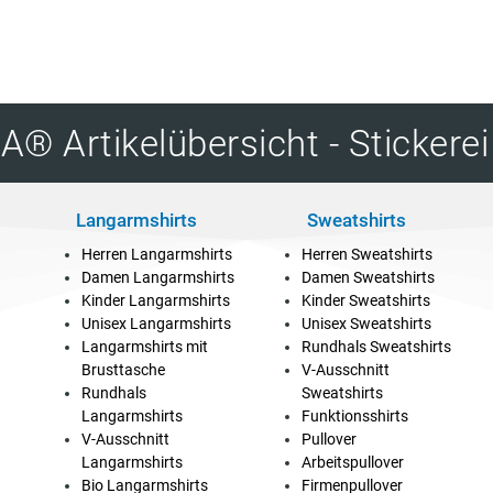
® Artikelübersicht - Stickere
Langarmshirts
Sweatshirts
Herren Langarmshirts
Herren Sweatshirts
Damen Langarmshirts
Damen Sweatshirts
Kinder Langarmshirts
Kinder Sweatshirts
Unisex Langarmshirts
Unisex Sweatshirts
Langarmshirts mit
Rundhals Sweatshirts
Brusttasche
V-Ausschnitt
Rundhals
Sweatshirts
Langarmshirts
Funktionsshirts
V-Ausschnitt
Pullover
Langarmshirts
Arbeitspullover
Bio Langarmshirts
Firmenpullover