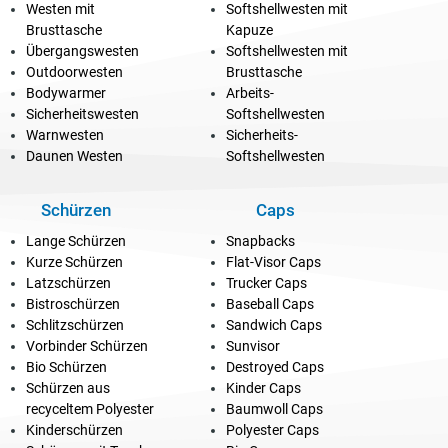
Westen mit
Softshellwesten mit
Brusttasche
Kapuze
Übergangswesten
Softshellwesten mit
Outdoorwesten
Brusttasche
Bodywarmer
Arbeits-
Sicherheitswesten
Softshellwesten
Warnwesten
Sicherheits-
Daunen Westen
Softshellwesten
Schürzen
Caps
Lange Schürzen
Snapbacks
Kurze Schürzen
Flat-Visor Caps
Latzschürzen
Trucker Caps
Bistroschürzen
Baseball Caps
Schlitzschürzen
Sandwich Caps
Vorbinder Schürzen
Sunvisor
Bio Schürzen
Destroyed Caps
Schürzen aus
Kinder Caps
recyceltem Polyester
Baumwoll Caps
Kinderschürzen
Polyester Caps