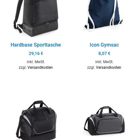
Hardbase Sporttasche
Icon Gymsac
29,16
€
8,07
€
inkl. MwSt.
inkl. MwSt.
zzgl.
Versandkosten
zzgl.
Versandkosten