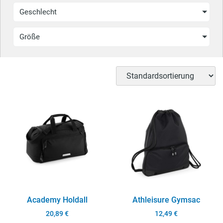
Geschlecht
Größe
Academy Holdall
Athleisure Gymsac
20,89
€
12,49
€