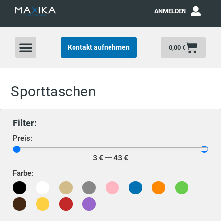
ANMELDEN
Kontakt aufnehmen
0,00
€
Sporttaschen
Filter:
Preis:
3
€
—
43
€
Farbe: