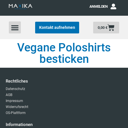
ANMELDEN
Kontakt aufnehmen
0,00
€
Vegane Poloshirts
besticken
Rechtliches
Datenschutz
AGB
Impressum
Widerrufsrecht
OS-Plattform
Informationen