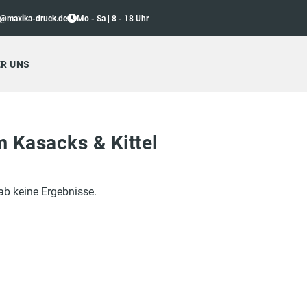
o@maxika-druck.de
Mo - Sa | 8 - 18 Uhr
R UNS
 Kasacks & Kittel
ab keine Ergebnisse.