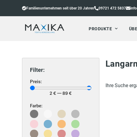
Familienunternehmen seit über 20 Jahren
09721 472 5837
inf
PRODUKTE
ÜBE
Langarm
Filter:
Preis:
Ihre Suche erg
2
€
—
89
€
Farbe: