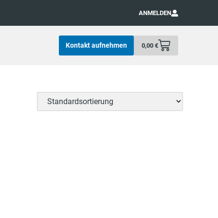
ANMELDEN
Kontakt aufnehmen
0,00
€