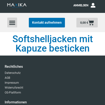
ANMELDEN
Kontakt aufnehmen
0,00
€
Softshelljacken mit
Kapuze besticken
Rechtliches
Datenschutz
AGB
Impressum
Widerrufsrecht
OS-Plattform
Informationen