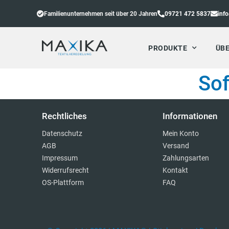
Familienunternehmen seit über 20 Jahren
09721 472 5837
inf
PRODUKTE
ÜBE
Sof
Rechtliches
Informationen
Datenschutz
Mein Konto
AGB
Versand
Impressum
Zahlungsarten
Widerrufsrecht
Kontakt
OS-Plattform
FAQ