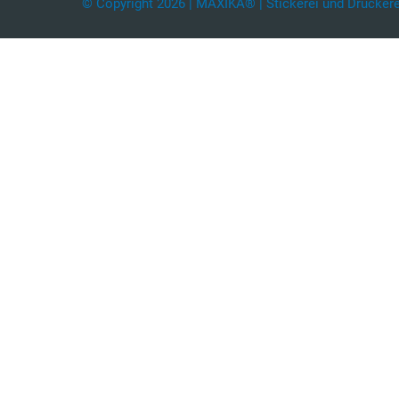
© Copyright 2026 | MAXIKA® | Stickerei und Druckerei