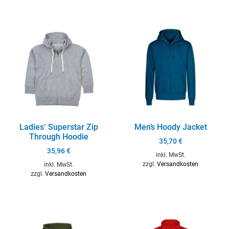
Ladies‘ Superstar Zip
Men’s Hoody Jacket
Through Hoodie
35,70
€
35,96
€
inkl. MwSt.
zzgl.
Versandkosten
inkl. MwSt.
zzgl.
Versandkosten