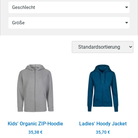
Geschlecht
Größe
Kids‘ Organic ZIP-Hoodie
Ladies‘ Hoody Jacket
35,38
€
35,70
€