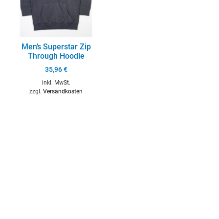
Men’s Superstar Zip
Through Hoodie
35,96
€
inkl. MwSt.
zzgl.
Versandkosten