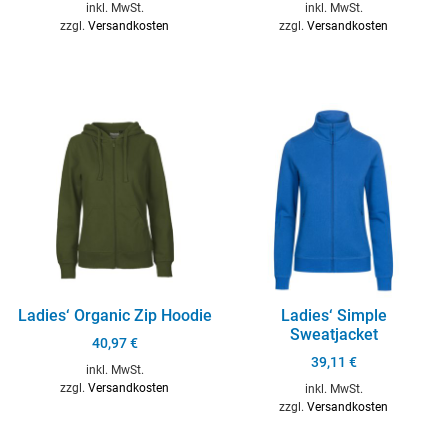
inkl. MwSt.
inkl. MwSt.
zzgl.
Versandkosten
zzgl.
Versandkosten
Ladies‘ Organic Zip Hoodie
Ladies‘ Simple
Sweatjacket
40,97
€
39,11
€
inkl. MwSt.
zzgl.
Versandkosten
inkl. MwSt.
zzgl.
Versandkosten