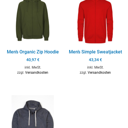
Men’s Organic Zip Hoodie
Men’s Simple Sweatjacket
40,97
€
43,34
€
inkl. MwSt.
inkl. MwSt.
zzgl.
Versandkosten
zzgl.
Versandkosten