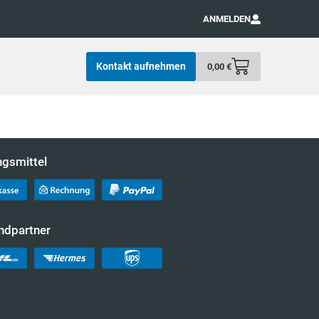
ANMELDEN
Kontakt aufnehmen
0,00
€
ngsmittel
ndpartner