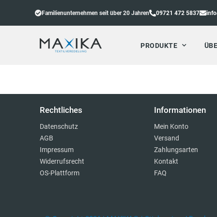
Familienunternehmen seit über 20 Jahren
09721 472 5837
inf
PRODUKTE
ÜBE
Rechtliches
Informationen
Datenschutz
Mein Konto
AGB
Versand
Impressum
Zahlungsarten
Widerrufsrecht
Kontakt
OS-Plattform
FAQ