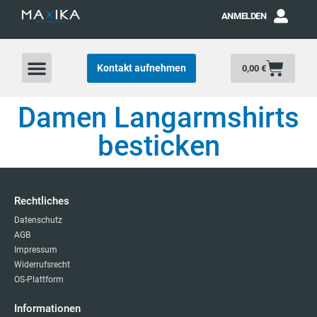
ANMELDEN
Kontakt aufnehmen
0,00
€
Damen Langarmshirts
besticken
Rechtliches
Datenschutz
AGB
Impressum
Widerrufsrecht
OS-Plattform
Informationen