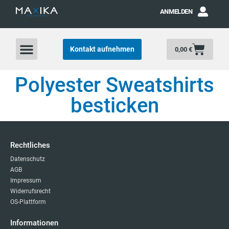
ANMELDEN
Kontakt aufnehmen
0,00
€
Polyester Sweatshirts
besticken
Rechtliches
Datenschutz
AGB
Impressum
Widerrufsrecht
OS-Plattform
Informationen