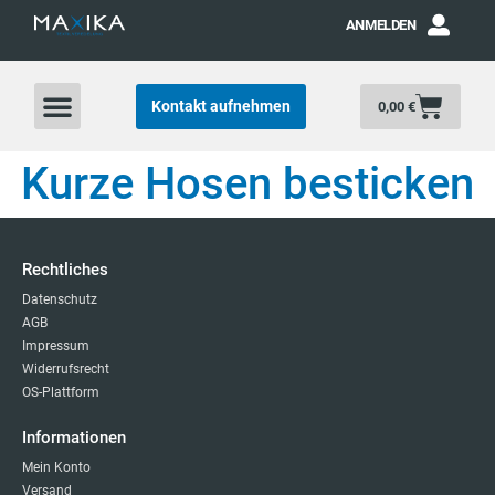
ANMELDEN
Kontakt aufnehmen
0,00
€
Kurze Hosen besticken
Rechtliches
Datenschutz
AGB
Impressum
Widerrufsrecht
OS-Plattform
Informationen
Mein Konto
Versand