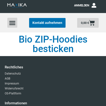
ANMELDEN
Kontakt aufnehmen
0,00
€
Bio ZIP-Hoodies
besticken
Rechtliches
Datenschutz
AGB
Impressum
Widerrufsrecht
OS-Plattform
Informationen