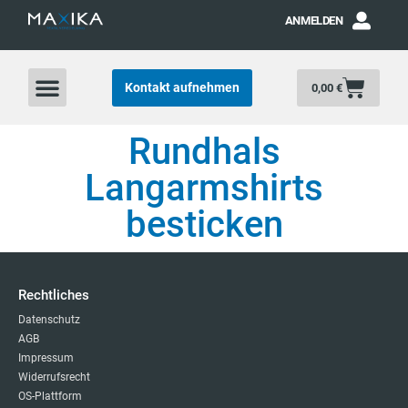
ANMELDEN
Kontakt aufnehmen
0,00
€
Rundhals
Langarmshirts
besticken
Rechtliches
Datenschutz
AGB
Impressum
Widerrufsrecht
OS-Plattform