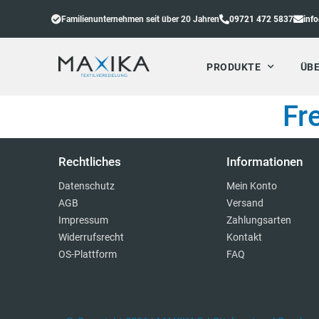
Familienunternehmen seit über 20 Jahren
09721 472 5837
inf
PRODUKTE
ÜBE
Fr
Rechtliches
Informationen
Datenschutz
Mein Konto
AGB
Versand
Impressum
Zahlungsarten
Widerrufsrecht
Kontakt
OS-Plattform
FAQ