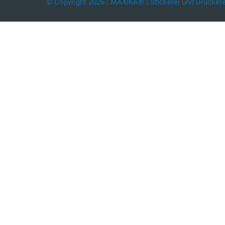
© Copyright 2026 | MAXIKA® | Stickerei und Druckerei