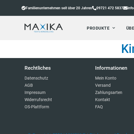
Familienunternehmen seit über 20 Jahren
09721 472 5837
inf
PRODUKTE
ÜBE
Ki
Rechtliches
Informationen
Datenschutz
Mein Konto
AGB
Versand
Impressum
Zahlungsarten
Widerrufsrecht
Kontakt
OS-Plattform
FAQ