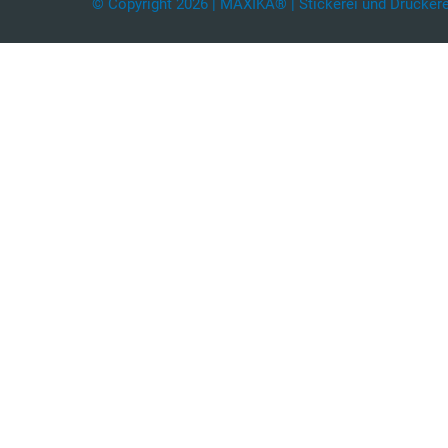
© Copyright 2026 | MAXIKA® | Stickerei und Druckerei