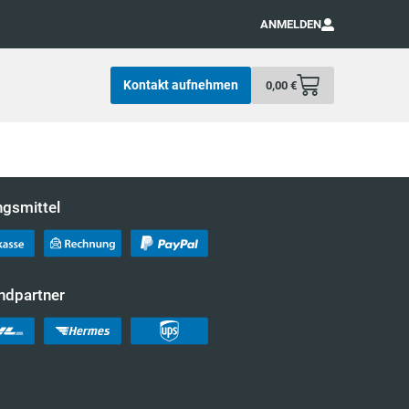
ANMELDEN
Kontakt aufnehmen
0,00
€
ngsmittel
ndpartner