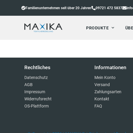
Familienunternehmen seit über 20 Jahren
09721 472 5837
inf
PRODUKTE
ÜBE
Rechtliches
Informationen
Datenschutz
Mein Konto
AGB
Versand
Impressum
Zahlungsarten
Widerrufsrecht
Kontakt
OS-Plattform
FAQ