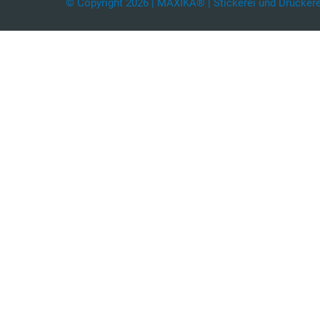
© Copyright 2026 | MAXIKA® | Stickerei und Druckerei