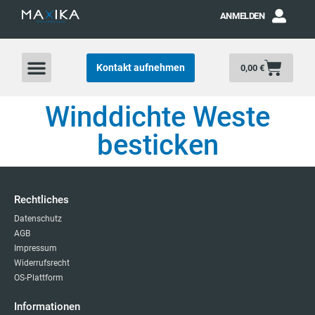
ANMELDEN
Kontakt aufnehmen
0,00
€
Winddichte Weste
besticken
Rechtliches
Datenschutz
AGB
Impressum
Widerrufsrecht
OS-Plattform
Informationen