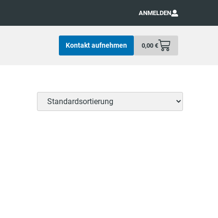
ANMELDEN
Kontakt aufnehmen
0,00
€