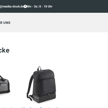
o@maxika-druck.de
Mo - Sa | 8 - 18 Uhr
R UNS
cke