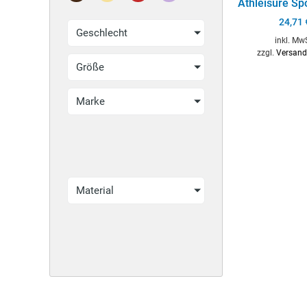
Athleisure Sp
24,71
Geschlecht
inkl. Mw
zzgl.
Versand
Größe
Marke
Material