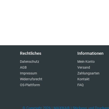
Rechtliches
Informationen
Datenschutz
Mein Konto
AGB
Versand
Impressum
Zahlungsarten
Widerrufsrecht
Kontakt
OS-Plattform
FAQ
© Copyright 2026 | MAXIKA® | Stickerei und Druckerei