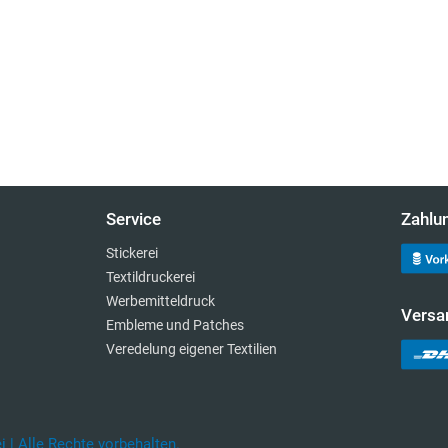
Service
Zahlu
Stickerei
Textildruckerei
Werbemitteldruck
Versa
Embleme und Patches
Veredelung eigener Textilien
 | Alle Rechte vorbehalten.