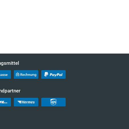
ngsmittel
ndpartner