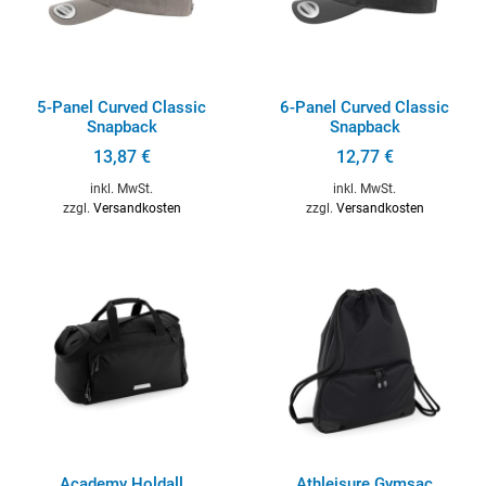
5-Panel Curved Classic
6-Panel Curved Classic
Snapback
Snapback
13,87
€
12,77
€
inkl. MwSt.
inkl. MwSt.
zzgl.
Versandkosten
zzgl.
Versandkosten
Academy Holdall
Athleisure Gymsac