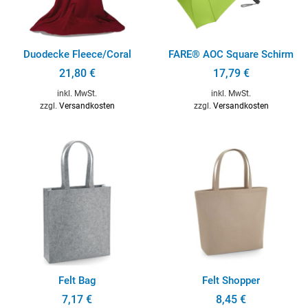
Duodecke Fleece/Coral
FARE® AOC Square Schirm
21,80
€
17,79
€
inkl. MwSt.
inkl. MwSt.
zzgl.
Versandkosten
zzgl.
Versandkosten
Felt Bag
Felt Shopper
7,17
€
8,45
€