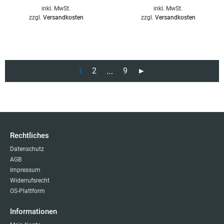
inkl. MwSt.
inkl. MwSt.
zzgl.
Versandkosten
zzgl.
Versandkosten
1
2
…
9
►
Rechtliches
Datenschutz
AGB
Impressum
Widerrufsrecht
OS-Plattform
Informationen