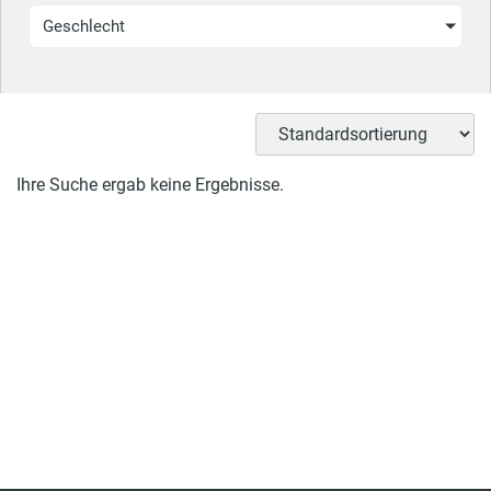
Geschlecht
Ihre Suche ergab keine Ergebnisse.