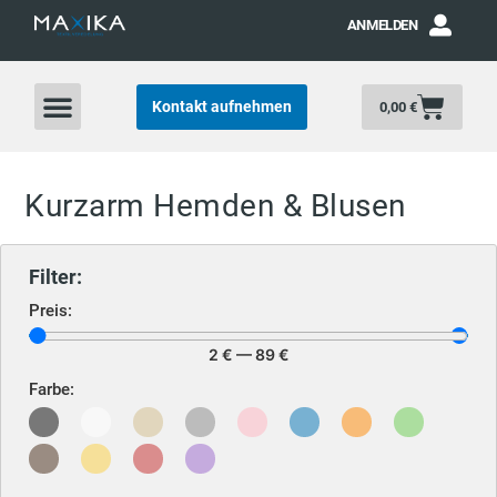
ANMELDEN
Kontakt aufnehmen
0,00
€
Kurzarm Hemden & Blusen
Filter:
Preis:
2
€
—
89
€
Farbe: