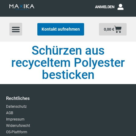
ANMELDEN
Kontakt aufnehmen
0,00
€
Schürzen aus
recyceltem Polyester
besticken
Rechtliches
Datenschutz
AGB
Impressum
Widerrufsrecht
OS-Plattform