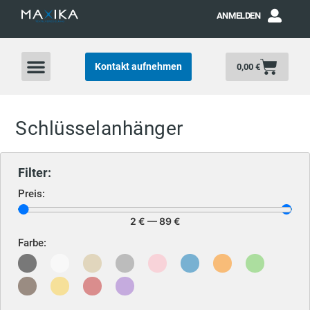
ANMELDEN
Kontakt aufnehmen
0,00
€
Schlüsselanhänger
Filter:
Preis:
2
€
—
89
€
Farbe: