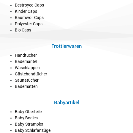
Destroyed Caps
Kinder Caps
Baumwoll Caps
Polyester Caps
Bio Caps
Frottierwaren
Handtücher
Bademäntel
Waschlappen
Gästehandtücher
Saunatücher
Badematten
Babyartikel
Baby Oberteile
Baby Bodies
Baby Strampler
Baby Schlafanzüge