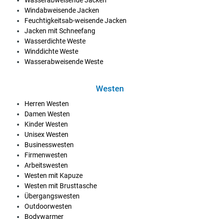
Windabweisende Jacken
Feuchtigkeitsab-weisende Jacken
Jacken mit Schneefang
Wasserdichte Weste
Winddichte Weste
Wasserabweisende Weste
Westen
Herren Westen
Damen Westen
Kinder Westen
Unisex Westen
Businesswesten
Firmenwesten
Arbeitswesten
Westen mit Kapuze
Westen mit Brusttasche
Übergangswesten
Outdoorwesten
Bodywarmer