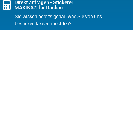
Direkt anfragen - Stickerei
MAXIKA® für Dachau
Sie wissen bereits genau was Sie von uns
besticken lassen möchten?
Jetzt anfragen
Rechtliches
Datenschutz
AGB
Impressum
Widerrufsrecht