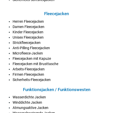
Fleecejacken
Herren Fleecejacken
Damen Fleecejacken
Kinder Fleecejacken
Unisex Fleecejacken
Strickfleecejacken
Anti-Pilling Fleecejacken
Microfleece-Jacken
Fleecejacken mit Kapuze
Fleecejacken mit Brusttasche
Arbeits-Fleecejacken
Firmen Fleecejacken
Sicherheits-Fleecejacken
Funktionsjacken / Funktionswesten
Wasserdichte Jacken
Winddichte Jacken
Atmungsaktive Jacken
Wasserabweisende Jacken