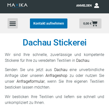
ANMELDEN
Kontakt aufnehmen
0,00
€
Dachau Stickerei
Wir sind Ihre schnelle, zuverlässige und kompetente
Stickerei für Ihre zu veredelten Textilien in
Dachau
.
Senden Sie uns jetzt aus
Dachau
eine unverbindliche
Anfrage über unseren
Anfrageshop
zu oder nutzen Sie
unser
Anfrageformular
, wenn Sie Ihre eigenen Textilien
besticken lassen möchten.
Wir besticken Ihre Textilien und liefern sie schnell und
unkompliziert zu Ihnen.