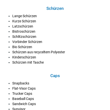
Schürzen
Lange Schürzen
Kurze Schürzen
Latzschürzen
Bistroschürzen
Schlitzschürzen
Vorbinder Schürzen
Bio Schürzen
Schürzen aus recyceltem Polyester
Kinderschürzen
Schürzen mit Tasche
Caps
Snapbacks
Flat-Visor Caps
Trucker Caps
Baseball Caps
Sandwich Caps
Sunvisor