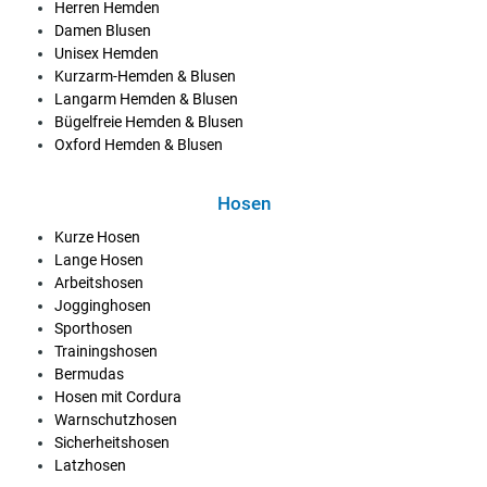
Herren Hemden
Damen Blusen
Unisex Hemden
Kurzarm-Hemden & Blusen
Langarm Hemden & Blusen
Bügelfreie Hemden & Blusen
Oxford Hemden & Blusen
Hosen
Kurze Hosen
Lange Hosen
Arbeitshosen
Jogginghosen
Sporthosen
Trainingshosen
Bermudas
Hosen mit Cordura
Warnschutzhosen
Sicherheitshosen
Latzhosen