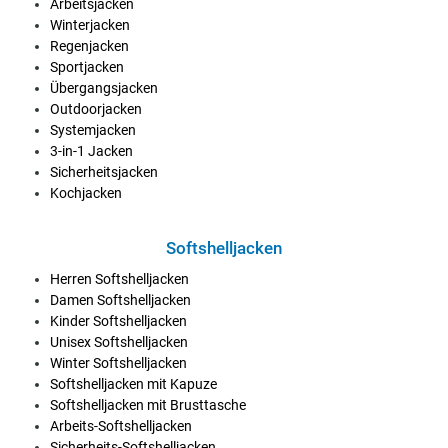
Arbeitsjacken
Winterjacken
Regenjacken
Sportjacken
Übergangsjacken
Outdoorjacken
Systemjacken
3-in-1 Jacken
Sicherheitsjacken
Kochjacken
Softshelljacken
Herren Softshelljacken
Damen Softshelljacken
Kinder Softshelljacken
Unisex Softshelljacken
Winter Softshelljacken
Softshelljacken mit Kapuze
Softshelljacken mit Brusttasche
Arbeits-Softshelljacken
Sicherheits-Softshelljacken