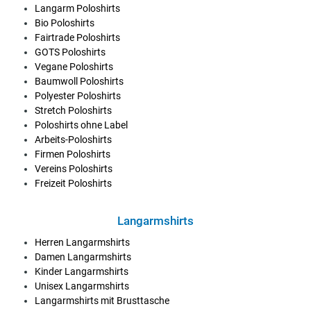
Langarm Poloshirts
Bio Poloshirts
Fairtrade Poloshirts
GOTS Poloshirts
Vegane Poloshirts
Baumwoll Poloshirts
Polyester Poloshirts
Stretch Poloshirts
Poloshirts ohne Label
Arbeits-Poloshirts
Firmen Poloshirts
Vereins Poloshirts
Freizeit Poloshirts
Langarmshirts
Herren Langarmshirts
Damen Langarmshirts
Kinder Langarmshirts
Unisex Langarmshirts
Langarmshirts mit Brusttasche