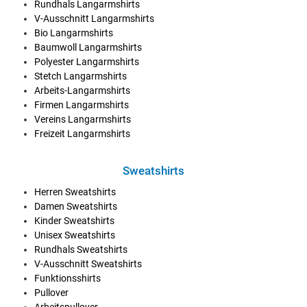
Rundhals Langarmshirts
V-Ausschnitt Langarmshirts
Bio Langarmshirts
Baumwoll Langarmshirts
Polyester Langarmshirts
Stetch Langarmshirts
Arbeits-Langarmshirts
Firmen Langarmshirts
Vereins Langarmshirts
Freizeit Langarmshirts
Sweatshirts
Herren Sweatshirts
Damen Sweatshirts
Kinder Sweatshirts
Unisex Sweatshirts
Rundhals Sweatshirts
V-Ausschnitt Sweatshirts
Funktionsshirts
Pullover
Arbeitspullover