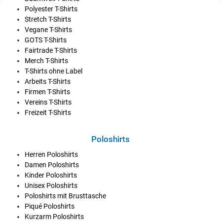
Polyester T-Shirts
Stretch T-Shirts
Vegane T-Shirts
GOTS T-Shirts
Fairtrade T-Shirts
Merch T-Shirts
T-Shirts ohne Label
Arbeits T-Shirts
Firmen T-Shirts
Vereins T-Shirts
Freizeit T-Shirts
Poloshirts
Herren Poloshirts
Damen Poloshirts
Kinder Poloshirts
Unisex Poloshirts
Poloshirts mit Brusttasche
Piqué Poloshirts
Kurzarm Poloshirts