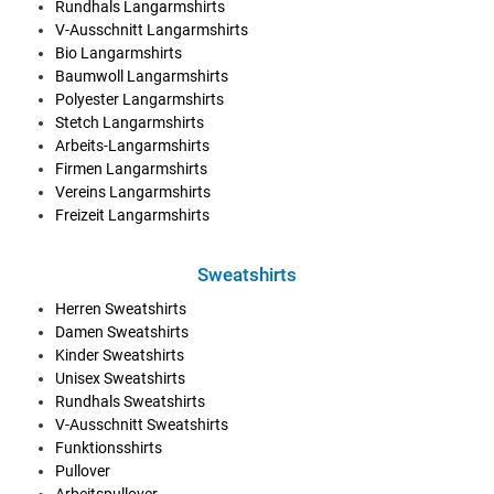
Rundhals Langarmshirts
V-Ausschnitt Langarmshirts
Bio Langarmshirts
Baumwoll Langarmshirts
Polyester Langarmshirts
Stetch Langarmshirts
Arbeits-Langarmshirts
Firmen Langarmshirts
Vereins Langarmshirts
Freizeit Langarmshirts
Sweatshirts
Herren Sweatshirts
Damen Sweatshirts
Kinder Sweatshirts
Unisex Sweatshirts
Rundhals Sweatshirts
V-Ausschnitt Sweatshirts
Funktionsshirts
Pullover
Arbeitspullover