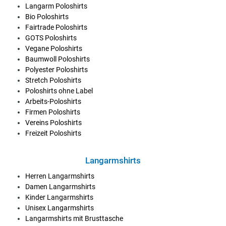
Langarm Poloshirts
Bio Poloshirts
Fairtrade Poloshirts
GOTS Poloshirts
Vegane Poloshirts
Baumwoll Poloshirts
Polyester Poloshirts
Stretch Poloshirts
Poloshirts ohne Label
Arbeits-Poloshirts
Firmen Poloshirts
Vereins Poloshirts
Freizeit Poloshirts
Langarmshirts
Herren Langarmshirts
Damen Langarmshirts
Kinder Langarmshirts
Unisex Langarmshirts
Langarmshirts mit Brusttasche