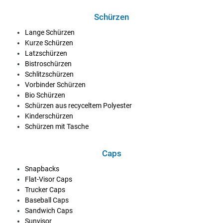
Schürzen
Lange Schürzen
Kurze Schürzen
Latzschürzen
Bistroschürzen
Schlitzschürzen
Vorbinder Schürzen
Bio Schürzen
Schürzen aus recyceltem Polyester
Kinderschürzen
Schürzen mit Tasche
Caps
Snapbacks
Flat-Visor Caps
Trucker Caps
Baseball Caps
Sandwich Caps
Sunvisor