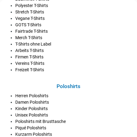
Polyester T-Shirts
Stretch T-Shirts
Vegane T-Shirts
GOTS T-Shirts
Fairtrade T-Shirts
Merch T-Shirts
T-Shirts ohne Label
Arbeits T-Shirts
Firmen T-Shirts
Vereins T-Shirts
Freizeit T-Shirts
Poloshirts
Herren Poloshirts
Damen Poloshirts
Kinder Poloshirts
Unisex Poloshirts
Poloshirts mit Brusttasche
Piqué Poloshirts
Kurzarm Poloshirts