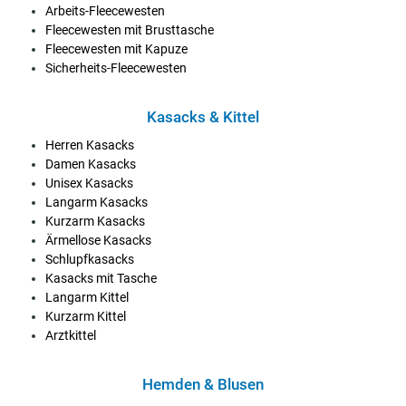
Arbeits-Fleecewesten
Fleecewesten mit Brusttasche
Fleecewesten mit Kapuze
Sicherheits-Fleecewesten
Kasacks & Kittel
Herren Kasacks
Damen Kasacks
Unisex Kasacks
Langarm Kasacks
Kurzarm Kasacks
Ärmellose Kasacks
Schlupfkasacks
Kasacks mit Tasche
Langarm Kittel
Kurzarm Kittel
Arztkittel
Hemden & Blusen