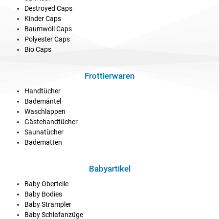
Destroyed Caps
Kinder Caps
Baumwoll Caps
Polyester Caps
Bio Caps
Frottierwaren
Handtücher
Bademäntel
Waschlappen
Gästehandtücher
Saunatücher
Badematten
Babyartikel
Baby Oberteile
Baby Bodies
Baby Strampler
Baby Schlafanzüge