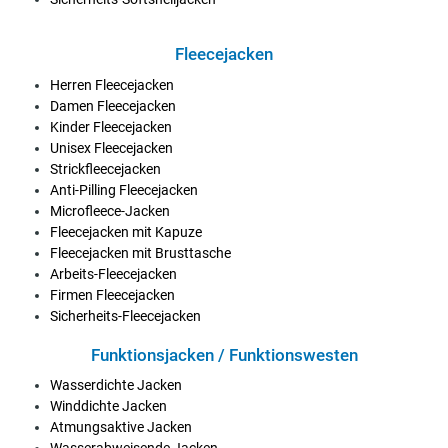
Fleecejacken
Herren Fleecejacken
Damen Fleecejacken
Kinder Fleecejacken
Unisex Fleecejacken
Strickfleecejacken
Anti-Pilling Fleecejacken
Microfleece-Jacken
Fleecejacken mit Kapuze
Fleecejacken mit Brusttasche
Arbeits-Fleecejacken
Firmen Fleecejacken
Sicherheits-Fleecejacken
Funktionsjacken / Funktionswesten
Wasserdichte Jacken
Winddichte Jacken
Atmungsaktive Jacken
Wasserabweisende Jacken