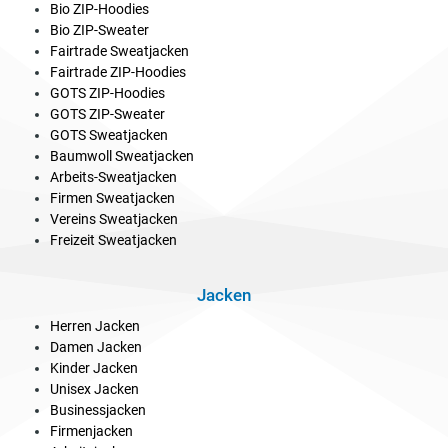
Bio ZIP-Hoodies
Bio ZIP-Sweater
Fairtrade Sweatjacken
Fairtrade ZIP-Hoodies
GOTS ZIP-Hoodies
GOTS ZIP-Sweater
GOTS Sweatjacken
Baumwoll Sweatjacken
Arbeits-Sweatjacken
Firmen Sweatjacken
Vereins Sweatjacken
Freizeit Sweatjacken
Jacken
Herren Jacken
Damen Jacken
Kinder Jacken
Unisex Jacken
Businessjacken
Firmenjacken