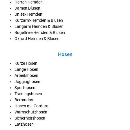
Herren Hemden
Damen Blusen
Unisex Hemden
Kurzarm-Hemden & Blusen
Langarm Hemden & Blusen
Bügelfreie Hemden & Blusen
Oxford Hemden & Blusen
Hosen
Kurze Hosen
Lange Hosen
Arbeitshosen
Jogginghosen
Sporthosen
Trainingshosen
Bermudas
Hosen mit Cordura
Warnschutzhosen
Sicherheitshosen
Latzhosen