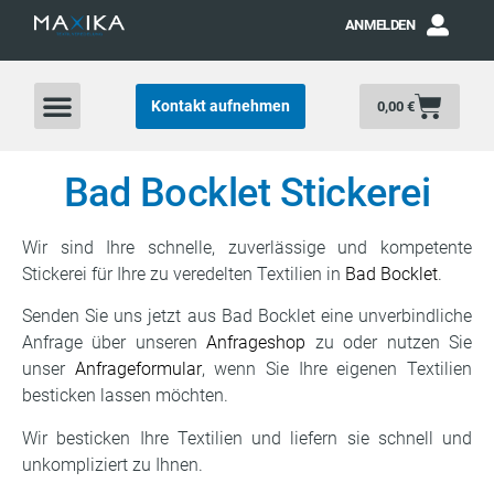
ANMELDEN
Kontakt aufnehmen
0,00
€
Bad Bocklet Stickerei
Wir sind Ihre schnelle, zuverlässige und kompetente
Stickerei für Ihre zu veredelten Textilien in
Bad Bocklet
.
Senden Sie uns jetzt aus Bad Bocklet eine unverbindliche
Anfrage über unseren
Anfrageshop
zu oder nutzen Sie
unser
Anfrageformular
, wenn Sie Ihre eigenen Textilien
besticken lassen möchten.
Wir besticken Ihre Textilien und liefern sie schnell und
unkompliziert zu Ihnen.