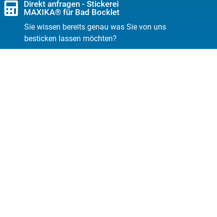
Direkt anfragen - Stickerei
MAXIKA® für Bad Bocklet
Sie wissen bereits genau was Sie von uns
besticken lassen möchten?
Jetzt anfragen
Rechtliches
Datenschutz
AGB
Impressum
Widerrufsrecht