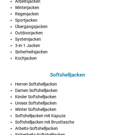
Arbeitsjacken
Winterjacken
Regenjacken
Sportjacken
Übergangsjacken
Outdoorjacken
Systemjacken
3-in-1 Jacken
Sicherheitsjacken
Kochjacken
Softshelljacken
Herren Softshelljacken
Damen Softshelljacken
Kinder Softshelljacken
Unisex Softshelljacken
Winter Softshelljacken
Softshelljacken mit Kapuze
Softshelljacken mit Brusttasche
Arbeits-Softshelljacken
Sicherheits-Softshelljacken