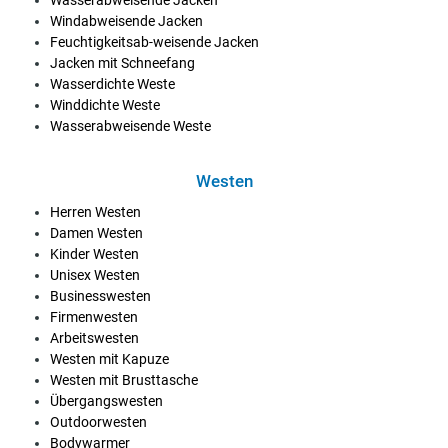
Windabweisende Jacken
Feuchtigkeitsab-weisende Jacken
Jacken mit Schneefang
Wasserdichte Weste
Winddichte Weste
Wasserabweisende Weste
Westen
Herren Westen
Damen Westen
Kinder Westen
Unisex Westen
Businesswesten
Firmenwesten
Arbeitswesten
Westen mit Kapuze
Westen mit Brusttasche
Übergangswesten
Outdoorwesten
Bodywarmer