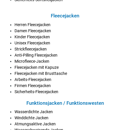
Fleecejacken
Herren Fleecejacken
Damen Fleecejacken
Kinder Fleecejacken
Unisex Fleecejacken
Strickfleecejacken
Anti-Pilling Fleecejacken
Microfleece-Jacken
Fleecejacken mit Kapuze
Fleecejacken mit Brusttasche
Arbeits-Fleecejacken
Firmen Fleecejacken
Sicherheits-Fleecejacken
Funktionsjacken / Funktionswesten
Wasserdichte Jacken
Winddichte Jacken
Atmungsaktive Jacken
Wasserabweisende Jacken