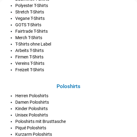
Polyester T-Shirts
Stretch T-Shirts
Vegane T-Shirts
GOTS T-Shirts
Fairtrade T-Shirts
Merch T-Shirts
T-Shirts ohne Label
Arbeits T-Shirts
Firmen T-Shirts
Vereins T-Shirts
Freizeit T-Shirts
Poloshirts
Herren Poloshirts
Damen Poloshirts
Kinder Poloshirts
Unisex Poloshirts
Poloshirts mit Brusttasche
Piqué Poloshirts
Kurzarm Poloshirts