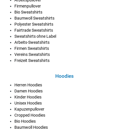
Firmenpullover
Bio Sweatshirts
Baumwoll Sweatshirts
Polyester Sweatshirts
Fairtrade Sweatshirts
Sweatshirts ohne Label
Arbeits-Sweatshirts
Firmen Sweatshirts
Vereins Sweatshirts
Freizeit Sweatshirts
Hoodies
Herren Hoodies
Damen Hoodies
Kinder Hoodies
Unisex Hoodies
Kapuzenpullover
Cropped Hoodies
Bio Hoodies
Baumwoll Hoodies