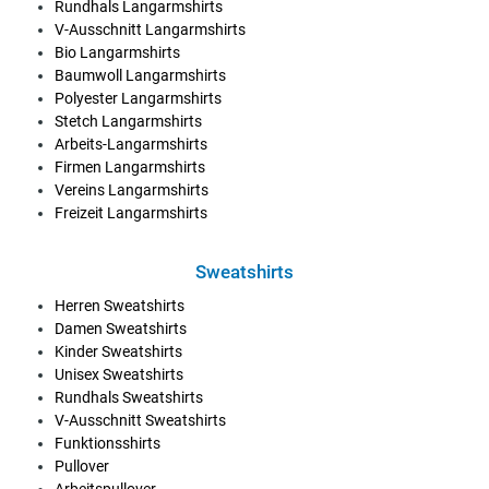
Rundhals Langarmshirts
V-Ausschnitt Langarmshirts
Bio Langarmshirts
Baumwoll Langarmshirts
Polyester Langarmshirts
Stetch Langarmshirts
Arbeits-Langarmshirts
Firmen Langarmshirts
Vereins Langarmshirts
Freizeit Langarmshirts
Sweatshirts
Herren Sweatshirts
Damen Sweatshirts
Kinder Sweatshirts
Unisex Sweatshirts
Rundhals Sweatshirts
V-Ausschnitt Sweatshirts
Funktionsshirts
Pullover
Arbeitspullover