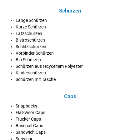
Schürzen
Lange Schürzen
Kurze Schürzen
Latzschürzen
Bistroschürzen
Schlitzschürzen
Vorbinder Schürzen
Bio Schürzen
Schürzen aus recyceltem Polyester
Kinderschürzen
Schürzen mit Tasche
Caps
Snapbacks
Flat-Visor Caps
Trucker Caps
Baseball Caps
Sandwich Caps
Sunvisor