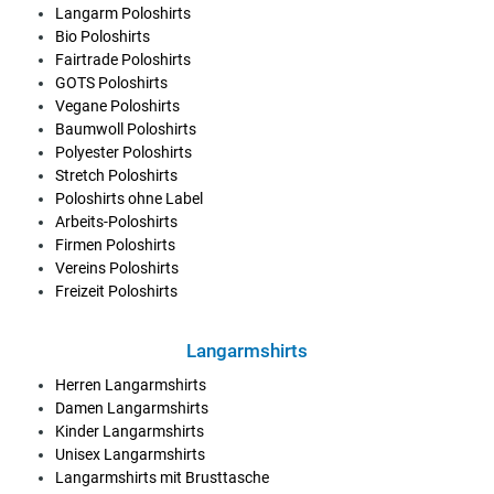
Langarm Poloshirts
Bio Poloshirts
Fairtrade Poloshirts
GOTS Poloshirts
Vegane Poloshirts
Baumwoll Poloshirts
Polyester Poloshirts
Stretch Poloshirts
Poloshirts ohne Label
Arbeits-Poloshirts
Firmen Poloshirts
Vereins Poloshirts
Freizeit Poloshirts
Langarmshirts
Herren Langarmshirts
Damen Langarmshirts
Kinder Langarmshirts
Unisex Langarmshirts
Langarmshirts mit Brusttasche