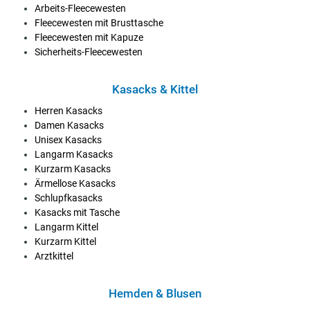
Arbeits-Fleecewesten
Fleecewesten mit Brusttasche
Fleecewesten mit Kapuze
Sicherheits-Fleecewesten
Kasacks & Kittel
Herren Kasacks
Damen Kasacks
Unisex Kasacks
Langarm Kasacks
Kurzarm Kasacks
Ärmellose Kasacks
Schlupfkasacks
Kasacks mit Tasche
Langarm Kittel
Kurzarm Kittel
Arztkittel
Hemden & Blusen