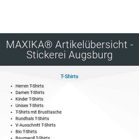
MAXIKA® Artikelübersicht -
Stickerei Augsburg
T-Shirts
Herren T-Shirts
Damen T-Shirts
Kinder T-Shirts
Unisex T-Shirts
T-Shirts mit Brusttasche
Rundhals T-Shirts
V-Ausschnitt T-Shirts
Bio T-Shirts
Baumwoll T-Shirts