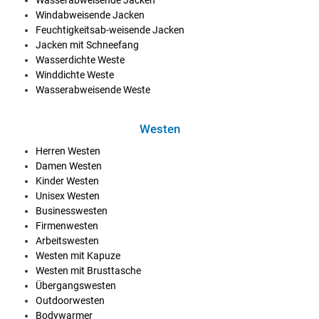
Windabweisende Jacken
Feuchtigkeitsab-weisende Jacken
Jacken mit Schneefang
Wasserdichte Weste
Winddichte Weste
Wasserabweisende Weste
Westen
Herren Westen
Damen Westen
Kinder Westen
Unisex Westen
Businesswesten
Firmenwesten
Arbeitswesten
Westen mit Kapuze
Westen mit Brusttasche
Übergangswesten
Outdoorwesten
Bodywarmer