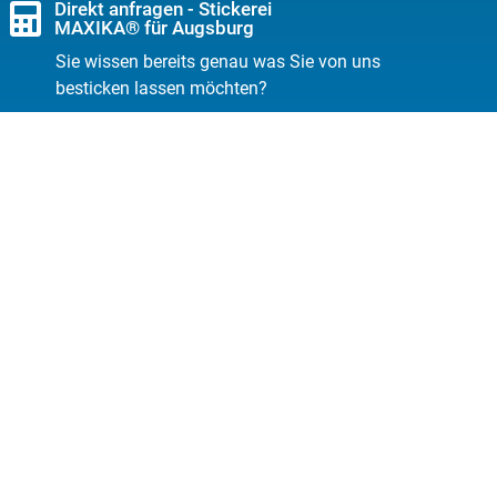
Direkt anfragen - Stickerei
MAXIKA® für Augsburg
Sie wissen bereits genau was Sie von uns
besticken lassen möchten?
Jetzt anfragen
Rechtliches
Datenschutz
AGB
Impressum
Widerrufsrecht