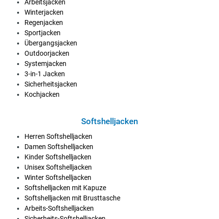
Arbeitsjacken
Winterjacken
Regenjacken
Sportjacken
Übergangsjacken
Outdoorjacken
Systemjacken
3-in-1 Jacken
Sicherheitsjacken
Kochjacken
Softshelljacken
Herren Softshelljacken
Damen Softshelljacken
Kinder Softshelljacken
Unisex Softshelljacken
Winter Softshelljacken
Softshelljacken mit Kapuze
Softshelljacken mit Brusttasche
Arbeits-Softshelljacken
Sicherheits-Softshelljacken