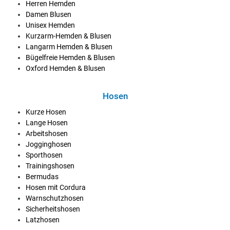
Herren Hemden
Damen Blusen
Unisex Hemden
Kurzarm-Hemden & Blusen
Langarm Hemden & Blusen
Bügelfreie Hemden & Blusen
Oxford Hemden & Blusen
Hosen
Kurze Hosen
Lange Hosen
Arbeitshosen
Jogginghosen
Sporthosen
Trainingshosen
Bermudas
Hosen mit Cordura
Warnschutzhosen
Sicherheitshosen
Latzhosen