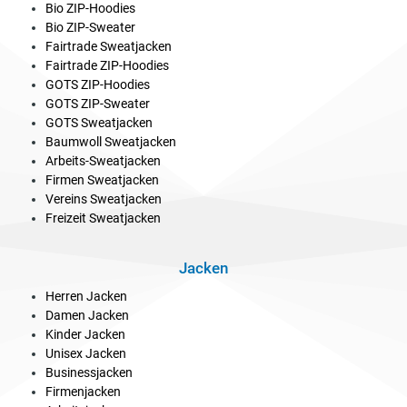
Bio ZIP-Hoodies
Bio ZIP-Sweater
Fairtrade Sweatjacken
Fairtrade ZIP-Hoodies
GOTS ZIP-Hoodies
GOTS ZIP-Sweater
GOTS Sweatjacken
Baumwoll Sweatjacken
Arbeits-Sweatjacken
Firmen Sweatjacken
Vereins Sweatjacken
Freizeit Sweatjacken
Jacken
Herren Jacken
Damen Jacken
Kinder Jacken
Unisex Jacken
Businessjacken
Firmenjacken