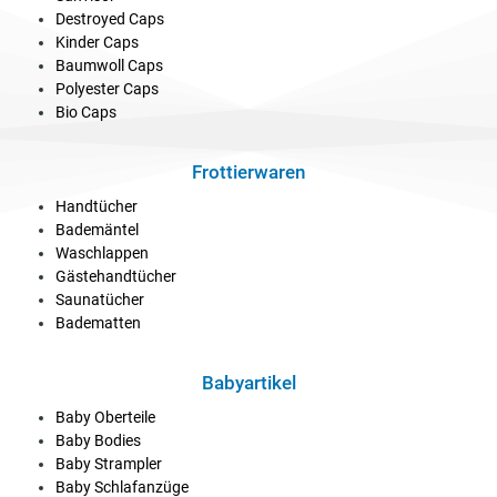
Destroyed Caps
Kinder Caps
Baumwoll Caps
Polyester Caps
Bio Caps
Frottierwaren
Handtücher
Bademäntel
Waschlappen
Gästehandtücher
Saunatücher
Badematten
Babyartikel
Baby Oberteile
Baby Bodies
Baby Strampler
Baby Schlafanzüge