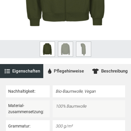
Eigenschaften
Pflegehinweise
Beschreibung
Nachhaltigkeit:
Bio-Baumwolle
,
Vegan
Material­
100% Baumwolle
zusammensetzung:
Grammatur:
300 g/m²