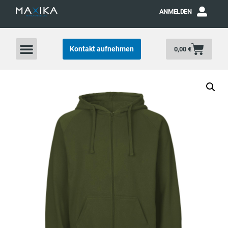
ANMELDEN
Kontakt aufnehmen
0,00
€