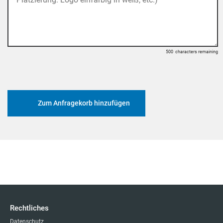
500
characters remaining
Zum Anfragekorb hinzufügen
Rechtliches
Datenschutz