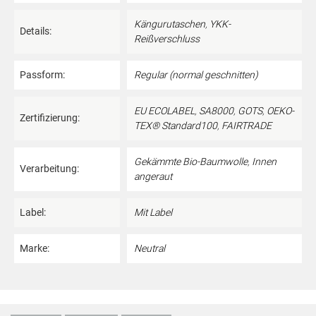
Kängurutaschen
,
YKK-
Details:
Reißverschluss
Passform:
Regular (normal geschnitten)
EU ECOLABEL
,
SA8000
,
GOTS
,
OEKO-
Zertifizierung:
TEX® Standard100
,
FAIRTRADE
Gekämmte Bio-Baumwolle
,
Innen
Verarbeitung:
angeraut
Label:
Mit Label
Marke:
Neutral