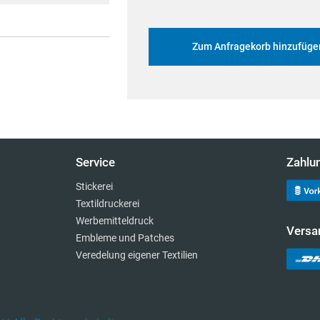
Zum Anfragekorb hinzufüge
Service
Zahlu
Stickerei
Textildruckerei
Werbemitteldruck
Versa
Embleme und Patches
Veredelung eigener Textilien