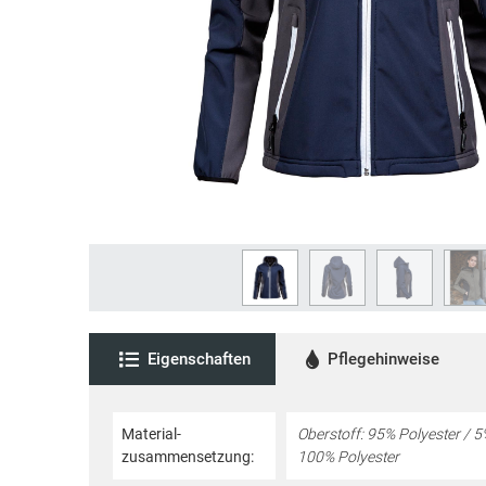
Eigenschaften
Pflegehinweise
Material­
Oberstoff: 95% Polyester / 5%
zusammensetzung:
100% Polyester