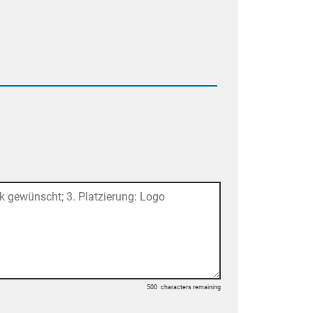
500
characters remaining