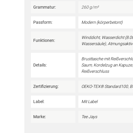
Grammatur:
260 g/m²
Passform:
Modern (körperbetont)
Winddicht
,
Wasserdicht (8
Funktionen:
Wassersäule)
,
Atmungsaktiv
Brusttasche mit Reißverschl
Details:
Saum
,
Kordelzug an Kapuze
Reißverschluss
Zertifizierung:
OEKO-TEX® Standard100
,
B
Label:
Mit Label
Marke:
Tee Jays