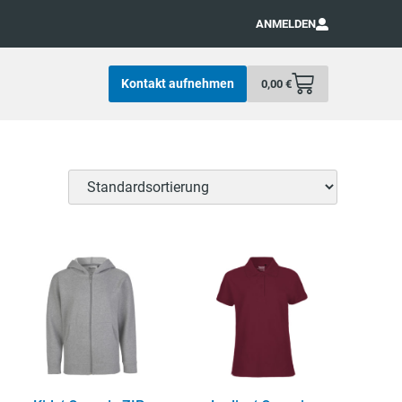
ANMELDEN
Kontakt aufnehmen
0,00
€