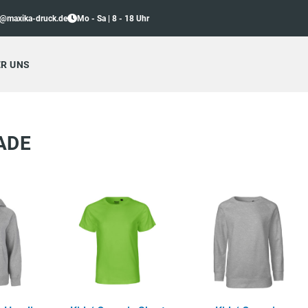
o@maxika-druck.de
Mo - Sa | 8 - 18 Uhr
R UNS
ADE