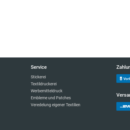
Service
Zahlu
Stickerei
Textildruckerei
Werbemitteldruck
Versa
Embleme und Patches
Veredelung eigener Textilien