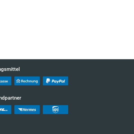
ngsmittel
ndpartner