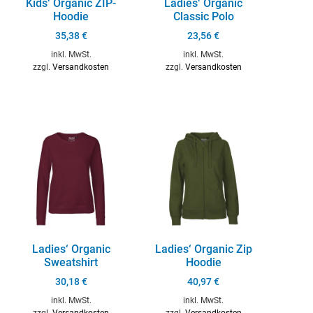
Kids‘ Organic ZIP-
Ladies‘ Organic
Hoodie
Classic Polo
35,38
€
23,56
€
inkl. MwSt.
inkl. MwSt.
zzgl.
Versandkosten
zzgl.
Versandkosten
Ladies‘ Organic
Ladies‘ Organic Zip
Sweatshirt
Hoodie
30,18
€
40,97
€
inkl. MwSt.
inkl. MwSt.
zzgl.
Versandkosten
zzgl.
Versandkosten