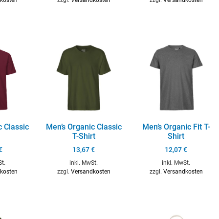
c Classic
Men’s Organic Classic
Men’s Organic Fit T-
T-Shirt
Shirt
€
13,67
€
12,07
€
St.
inkl. MwSt.
inkl. MwSt.
kosten
zzgl.
Versandkosten
zzgl.
Versandkosten