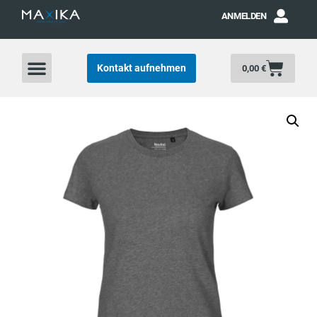
ANMELDEN
Kontakt aufnehmen
0,00
€