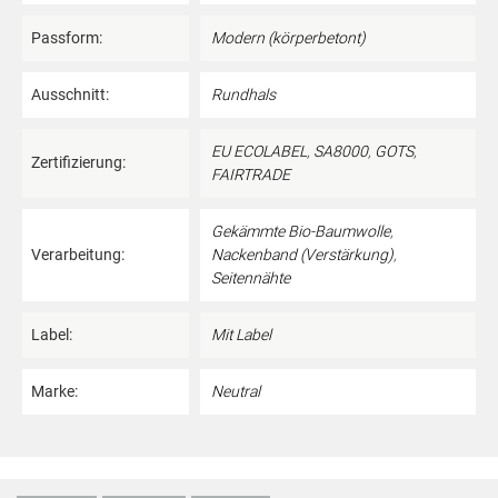
Passform:
Modern (körperbetont)
Ausschnitt:
Rundhals
EU ECOLABEL
,
SA8000
,
GOTS
,
Zertifizierung:
FAIRTRADE
Gekämmte Bio-Baumwolle
,
Verarbeitung:
Nackenband (Verstärkung)
,
Seitennähte
Label:
Mit Label
Marke:
Neutral