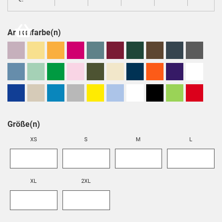
Artikelfarbe(n)
Größe(n)
XS
S
M
L
XL
2XL