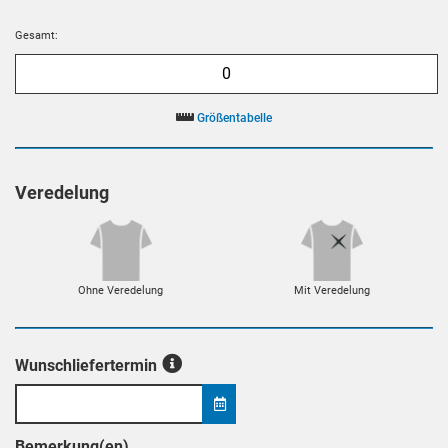
Gesamt:
Größentabelle
Veredelung
Ohne Veredelung
Mit Veredelung
Wunschliefertermin
Bemerkung(en)