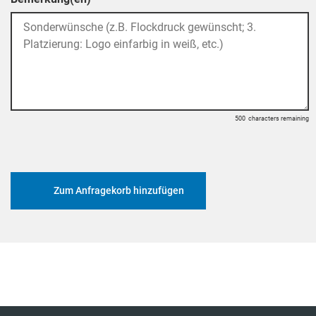
500
characters remaining
Zum Anfragekorb hinzufügen