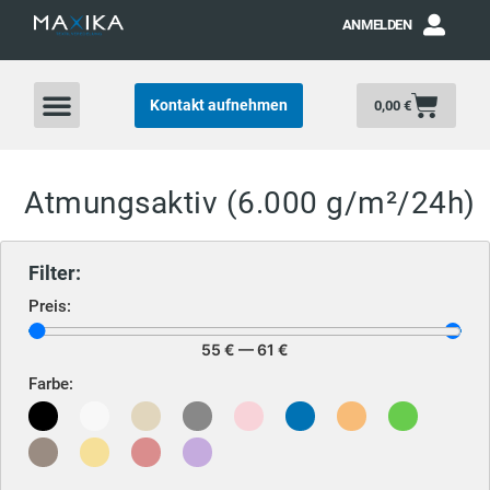
ANMELDEN
Kontakt aufnehmen
0,00
€
Atmungsaktiv (6.000 g/m²/24h)
Filter:
Preis:
55
€
—
61
€
Farbe: