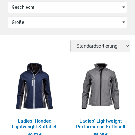
Geschlecht
Größe
Ladies‘ Hooded
Ladies‘ Lightweight
Lightweight Softshell
Performance Softshell
60,53
€
55,35
€