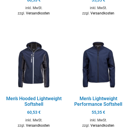
inkl. MwSt.
inkl. MwSt.
zzgl.
Versandkosten
zzgl.
Versandkosten
Men’s Hooded Lightweight
Men’s Lightweight
Softshell
Performance Softshell
60,53
€
55,35
€
inkl. MwSt.
inkl. MwSt.
zzgl.
Versandkosten
zzgl.
Versandkosten