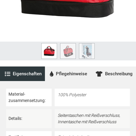
Eigenschaften
Pflegehinweise
Beschreibung
Material­
100% Polyester
zusammensetzung:
Seitentaschen mit Reißverschluss
,
Details:
Innentasche mit Reißverschluss