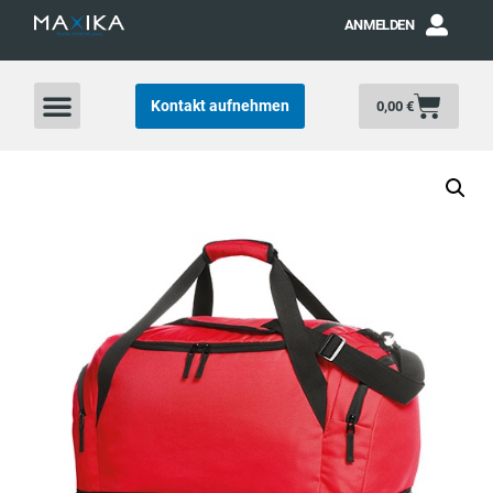
ANMELDEN
Kontakt aufnehmen
0,00
€