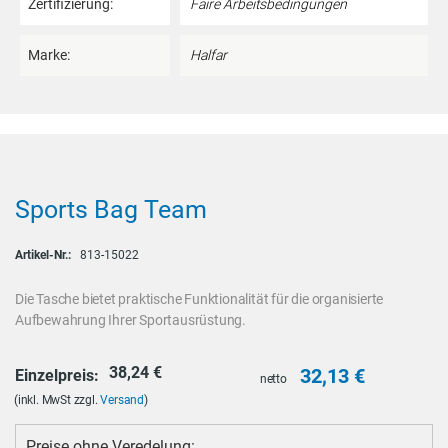
Zertifizierung:
Faire Arbeitsbedingungen
Marke:
Halfar
Sports Bag Team
Artikel-Nr.:
813-15022
Die Tasche bietet praktische Funktionalität für die organisierte
Aufbewahrung Ihrer Sportausrüstung.
38,24
€
32,13
€
Einzelpreis:
netto
(inkl. MwSt zzgl.
Versand
)
Preise ohne Veredelung: