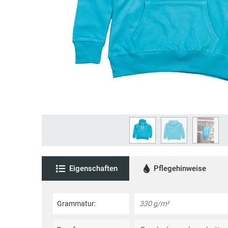
Eigenschaften
Pflegehinweise
Grammatur:
330 g/m²