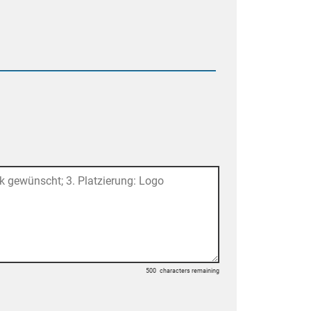
500
characters remaining