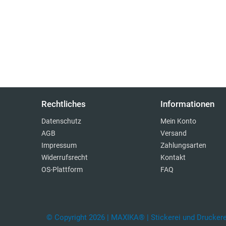
Rechtliches
Informationen
Datenschutz
Mein Konto
AGB
Versand
Impressum
Zahlungsarten
Widerrufsrecht
Kontakt
OS-Plattform
FAQ
© Copyright 2026 | MAXIKA® | Stickerei und Druckerei