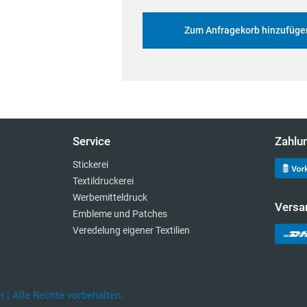
Zum Anfragekorb hinzufüge
Service
Zahlu
Stickerei
Textildruckerei
Werbemitteldruck
Versa
Embleme und Patches
Veredelung eigener Textilien
 | Alle Rechte vorbehalten.