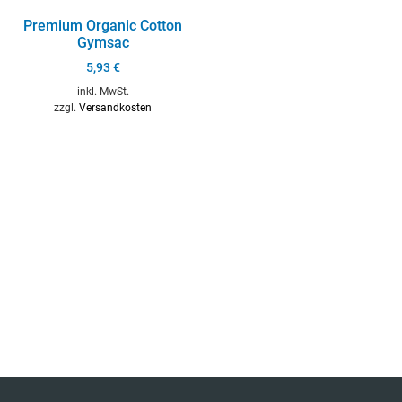
Premium Organic Cotton
Gymsac
5,93
€
inkl. MwSt.
zzgl.
Versandkosten