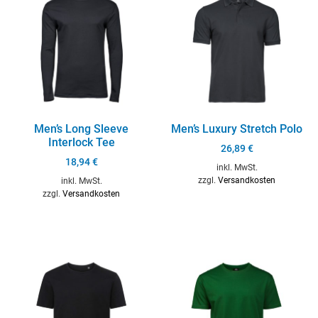
Men’s Long Sleeve
Men’s Luxury Stretch Polo
Interlock Tee
26,89
€
18,94
€
inkl. MwSt.
zzgl.
Versandkosten
inkl. MwSt.
zzgl.
Versandkosten