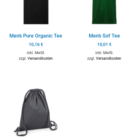
Men’s Pure Organic Tee
Men’s Sof Tee
10,16
€
10,01
€
inkl. MwSt.
inkl. MwSt.
zzgl.
Versandkosten
zzgl.
Versandkosten