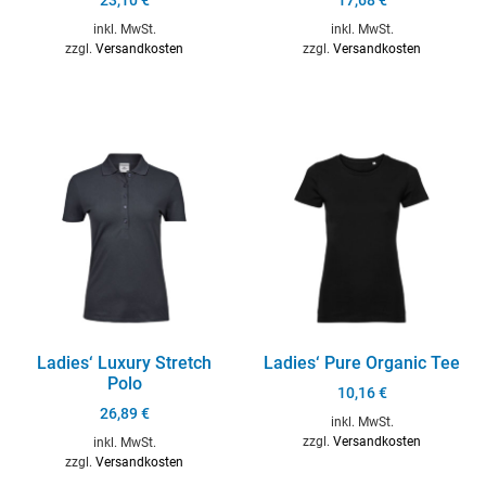
inkl. MwSt.
inkl. MwSt.
zzgl.
Versandkosten
zzgl.
Versandkosten
Ladies‘ Luxury Stretch
Ladies‘ Pure Organic Tee
Polo
10,16
€
26,89
€
inkl. MwSt.
zzgl.
Versandkosten
inkl. MwSt.
zzgl.
Versandkosten