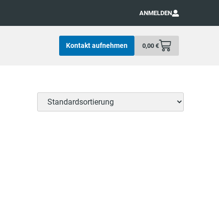
ANMELDEN
Kontakt aufnehmen
0,00
€