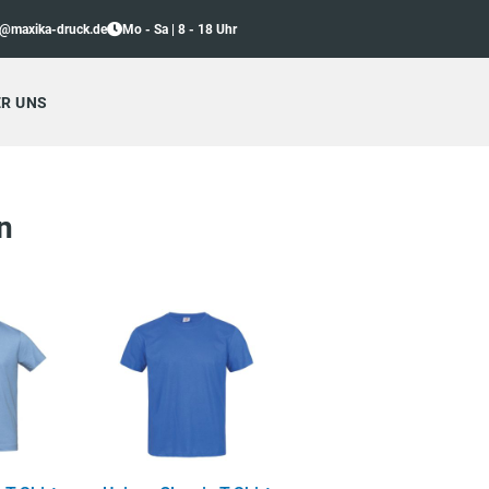
o@maxika-druck.de
Mo - Sa | 8 - 18 Uhr
R UNS
n