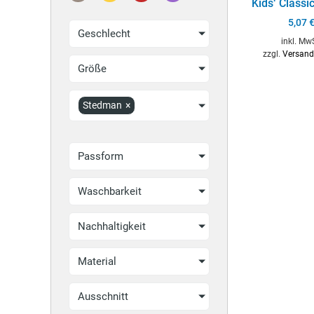
Kids‘ Classic
5,07
Geschlecht
inkl. Mw
zzgl.
Versand
Größe
Stedman
×
Passform
Waschbarkeit
Nachhaltigkeit
Material
Ausschnitt