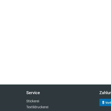
Service
Zahlu
Stickerei
Textildruckerei