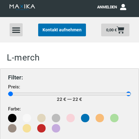
ANMELDEN
Kontakt aufnehmen
0,00
€
L-merch
Filter:
Preis:
22
€
—
22
€
Farbe: