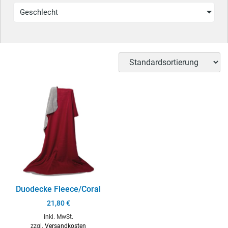
Geschlecht
Duodecke Fleece/Coral
21,80
€
inkl. MwSt.
zzgl.
Versandkosten