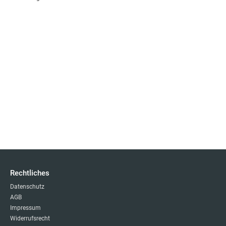
Rechtliches
Datenschutz
AGB
Impressum
Widerrufsrecht