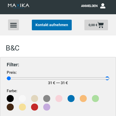
ANMELDEN
Kontakt aufnehmen
0,00
€
B&C
Filter:
Preis:
31
€
—
31
€
Farbe: