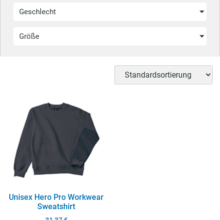
Geschlecht
Größe
Unisex Hero Pro Workwear
Sweatshirt
31,37
€